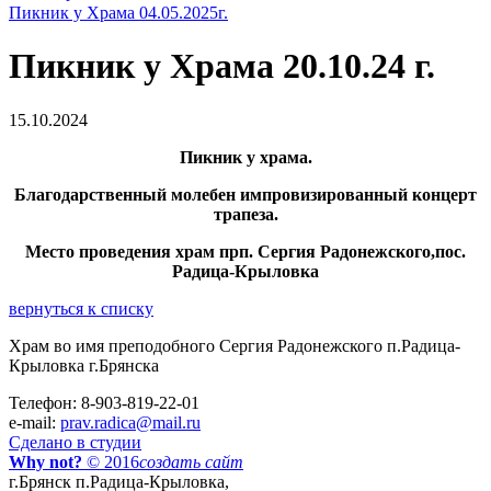
Пикник у Храма 04.05.2025г.
Пикник у Храма 20.10.24 г.
15.10.2024
Пикник у храма.
Благодарственный молебен импровизированный концерт
трапеза.
Место проведения храм прп. Сергия Радонежского,пос.
Радица-Крыловка
вернуться к списку
Храм во имя преподобного Сергия Радонежского п.Радица-
Крыловка г.Брянска
Телефон: 8-903-819-22-01
e-mail:
prav.radica@mail.ru
Сделано в студии
Why not?
© 2016
создать сайт
г.Брянск п.Радица-Крыловка,